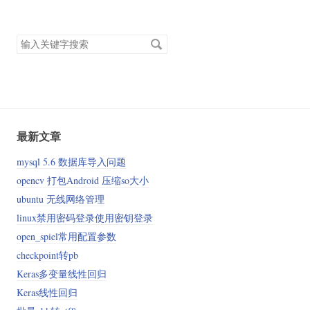
搜
索
关
键
字
最新文章
mysql 5.6 数据库导入问题
opencv 打包Android 压缩so大小
ubuntu 无线网络管理
linux禁用密码登录使用密钥登录
open_spiel常用配置参数
checkpoint转pb
Keras多变量线性回归
Keras线性回归