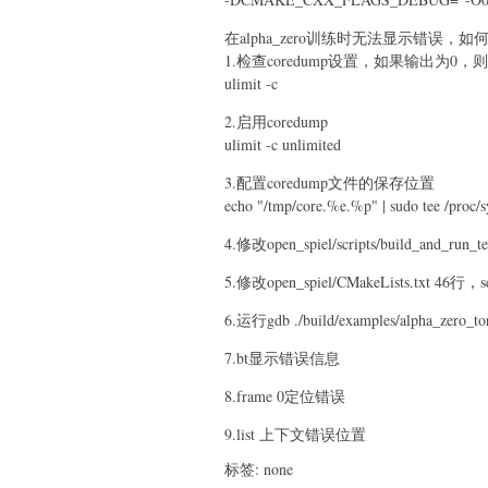
在alpha_zero训练时无法显示错误，
1.检查coredump设置，如果输出为0，则
ulimit -c
2.启用coredump
ulimit -c unlimited
3.配置coredump文件的保存位置
echo "/tmp/core.%e.%p" | sudo tee /proc/s
4.修改open_spiel/scripts/build_and_run
5.修改open_spiel/CMakeLists.txt 46
6.运行gdb ./build/examples/alpha_zero_to
7.bt显示错误信息
8.frame 0定位错误
9.list 上下文错误位置
标签: none