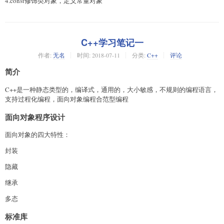
4.const修饰类对象，定义常量对象
C++学习笔记一
作者:
无名
时间:
2018-07-11
分类:
C++
评论
简介
C++是一种静态类型的，编译式，通用的，大小敏感，不规则的编程语言，
支持过程化编程，面向对象编程合范型编程
面向对象程序设计
面向对象的四大特性：
封装
隐藏
继承
多态
标准库