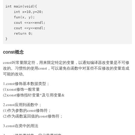
int main(void){

    int x=10,y=20;

    fun(x, y);

    cout <<x<<endl;

    cout <<y<<endl;

    return 0;

const概念
const叫常量限定符，用来限定特定的变量，以通知编译器改变量是不可修
改的。习惯性的使用const，可以避免在函数中对某些不应修改的变量造成
可能的改动。
1.const修饰基本数据类型；
(1)const修饰一般常量
(2)const修饰指针变量*及引用变量&
2.const应用到函数中；
(1)作为参数的const修饰符；
(2)作为函数返回值的const修饰符；
3.const在类中的用法