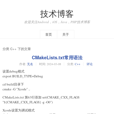
技术博客
欢迎关注Android，iOS，Java，PHP技术博客
首页
关于
分类 C++ 下的文章
CMakeLists.txt常用语法
作者:
无名
时间:
2024-03-08
分类:
C++
评论
设置debug模式
export BUILD_TYPE=Debug
cd build目录下
cmake -G "Xcode" ..
CMakeLists.txt 第63行添加 set(CMAKE_CXX_FLAGS
"${CMAKE_CXX_FLAGS} -g -O0")
Xcode设置为调试模式